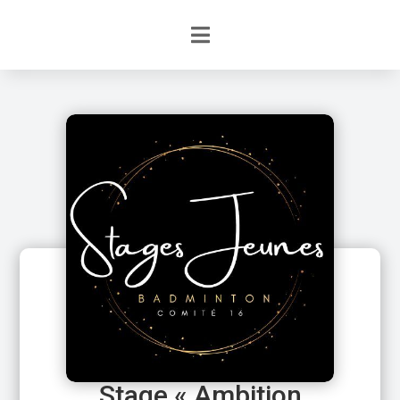
Stage « Ambition