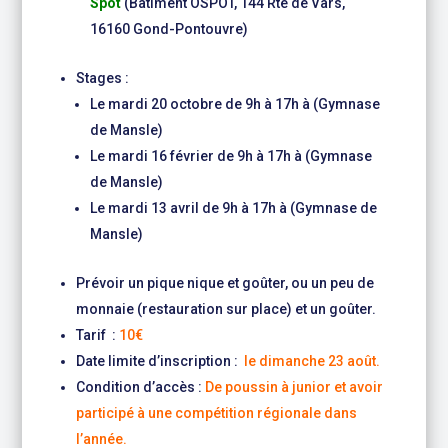
Spot
(Bâtiment OSPOT, 144 Rte de Vars,
16160 Gond-Pontouvre)
Stages :
Le mardi 20 octobre de 9h à 17h à (Gymnase
de Mansle)
Le mardi 16 février de 9h à 17h à (Gymnase
de Mansle)
Le mardi 13 avril de 9h à 17h à (Gymnase de
Mansle)
Prévoir un pique nique et goûter, ou un peu de
monnaie (restauration sur place) et un goûter.
Tarif :
10€
Date limite d’inscription :
le dimanche 23 août.
Condition d’accès :
De poussin à junior et avoir
participé à une compétition régionale dans
l’année.